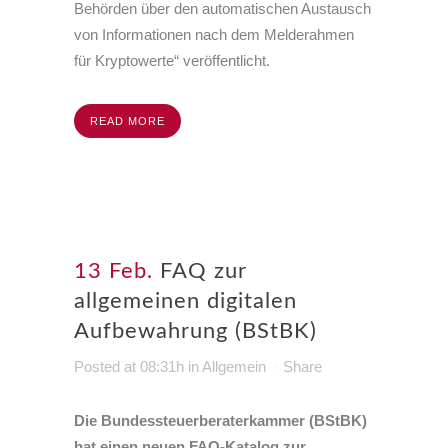
Behörden über den automatischen Austausch
von Informationen nach dem Melderahmen
für Kryptowerte“ veröffentlicht.
READ MORE
13 Feb.
FAQ zur
allgemeinen digitalen
Aufbewahrung (BStBK)
Posted at 08:31h
in
Allgemein
Share
Die Bundessteuerberaterkammer (BStBK)
hat einen neuen FAQ-Katalog zur