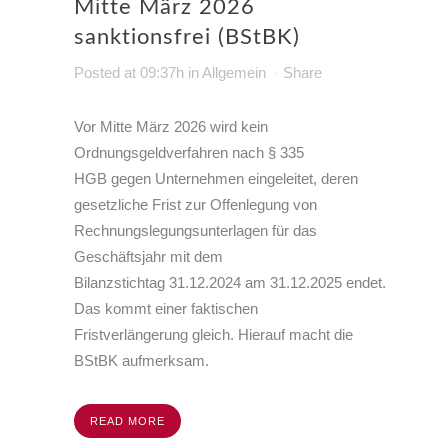
Mitte März 2026
sanktionsfrei (BStBK)
Posted at 09:37h
in
Allgemein
Share
Vor Mitte März 2026 wird kein
Ordnungsgeldverfahren nach § 335
HGB gegen Unternehmen eingeleitet, deren
gesetzliche Frist zur Offenlegung von
Rechnungslegungsunterlagen für das
Geschäftsjahr mit dem
Bilanzstichtag
31.12.2024
am
31.12.2025
endet.
Das kommt einer faktischen
Fristverlängerung gleich. Hierauf macht die
BStBK aufmerksam.
READ MORE