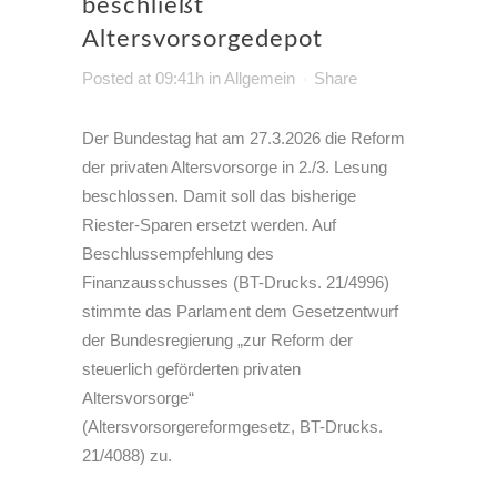
beschließt
Altersvorsorgedepot
Posted at 09:41h
in
Allgemein
Share
Der Bundestag hat am
27.3.2026
die Reform
der privaten Altersvorsorge in 2./3. Lesung
beschlossen. Damit soll das bisherige
Riester-Sparen ersetzt werden. Auf
Beschlussempfehlung des
Finanzausschusses (BT-Drucks. 21/4996)
stimmte das Parlament dem Gesetzentwurf
der Bundesregierung „zur Reform der
steuerlich geförderten privaten
Altersvorsorge“
(Altersvorsorgereformgesetz, BT-Drucks.
21/4088) zu.