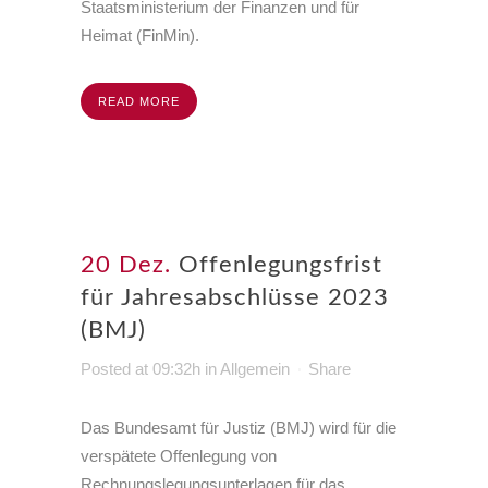
Staatsministerium der Finanzen und für
Heimat (FinMin).
READ MORE
20 Dez.
Offenlegungsfrist
für Jahresabschlüsse 2023
(BMJ)
Posted at 09:32h
in
Allgemein
Share
Das Bundesamt für Justiz (BMJ) wird für die
verspätete Offenlegung von
Rechnungslegungsunterlagen für das