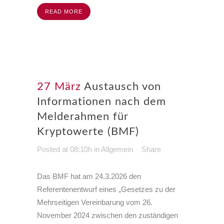
READ MORE
27 März
Austausch von
Informationen nach dem
Melderahmen für
Kryptowerte (BMF)
Posted at 08:10h
in
Allgemein
Share
Das BMF hat am
24.3.2026
den
Referentenentwurf eines „Gesetzes zu der
Mehrseitigen Vereinbarung vom
26.
November 2024
zwischen den zuständigen