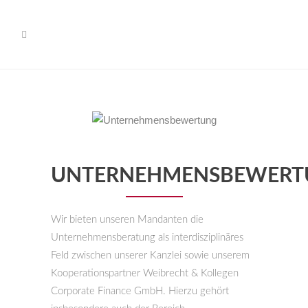
UNTERNEHMENSBEWERT
Wir bieten unseren Mandanten die
Unternehmensberatung als interdisziplinäres
Feld zwischen unserer Kanzlei sowie unserem
Kooperationspartner Weibrecht & Kollegen
Corporate Finance GmbH. Hierzu gehört