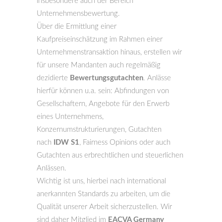
insbesondere auch der Bereich
Unternehmensbewertung.
Über die Ermittlung einer
Kaufpreiseinschätzung im Rahmen einer
Unternehmenstransaktion hinaus, erstellen wir
für unsere Mandanten auch regelmäßig
dezidierte
Bewertungsgutachten
. Anlässe
hierfür können u.a. sein: Abfindungen von
Gesellschaftern, Angebote für den Erwerb
eines Unternehmens,
Konzernumstrukturierungen, Gutachten
nach
IDW S1
, Fairness Opinions oder auch
Gutachten aus erbrechtlichen und steuerlichen
Anlässen.
Wichtig ist uns, hierbei nach international
anerkannten Standards zu arbeiten, um die
Qualität unserer Arbeit sicherzustellen. Wir
sind daher Mitglied im
EACVA Germany