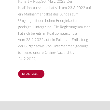
Kunert + Rupp30. März 2022 Der
Koalitionsausschuss hat sich am 23.3.2022 auf
ein Maßnahmenpaket des Bundes zum
Umgang mit den hohen Energiekosten
geeinigt. Hintergrund: Die Regierungskoalition
hat sich bereits im Koalitionsausschuss
vom 23.2.2022 auf ein Paket zur Entlastung
der Bürger sowie von Unternehmen geeinigt.
(s. hierzu unsere Online-Nachricht v.
24.2.2022)....
READ MORE