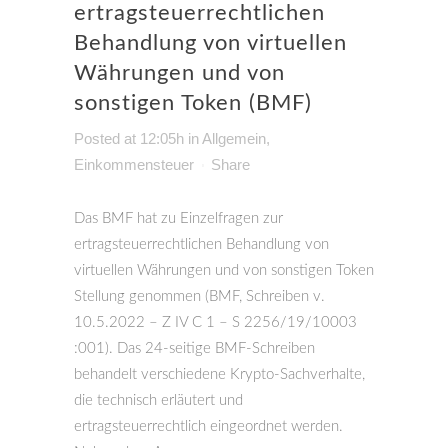
ertragsteuerrechtlichen
Behandlung von virtuellen
Währungen und von
sonstigen Token (BMF)
Posted at 12:05h
in
Allgemein
,
Einkommensteuer
Share
Das BMF hat zu Einzelfragen zur
ertragsteuerrechtlichen Behandlung von
virtuellen Währungen und von sonstigen Token
Stellung genommen (BMF, Schreiben v.
10.5.2022 – Z IV C 1 – S 2256/19/10003
:001). Das 24-seitige BMF-Schreiben
behandelt verschiedene Krypto-Sachverhalte,
die technisch erläutert und
ertragsteuerrechtlich eingeordnet werden.