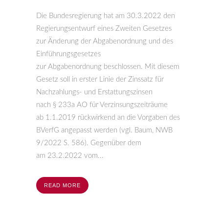
Die Bundesregierung hat am 30.3.2022 den
Regierungsentwurf eines Zweiten Gesetzes
zur Änderung der Abgabenordnung und des
Einführungsgesetzes
zur Abgabenordnung beschlossen. Mit diesem
Gesetz soll in erster Linie der Zinssatz für
Nachzahlungs- und Erstattungszinsen
nach § 233a AO für Verzinsungszeiträume
ab 1.1.2019 rückwirkend an die Vorgaben des
BVerfG angepasst werden (vgl. Baum, NWB
9/2022 S. 586). Gegenüber dem
am 23.2.2022 vom...
READ MORE