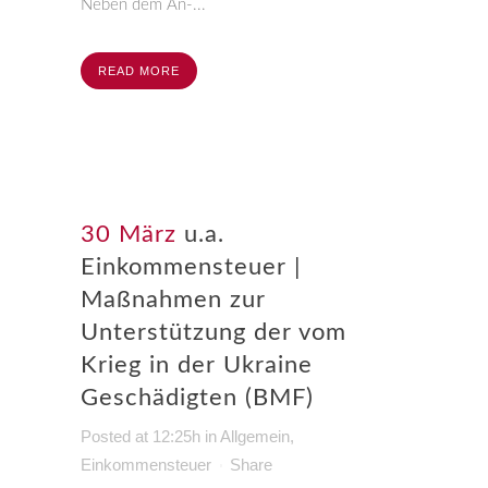
Neben dem An-...
READ MORE
30 März
u.a.
Einkommensteuer |
Maßnahmen zur
Unterstützung der vom
Krieg in der Ukraine
Geschädigten (BMF)
Posted at 12:25h
in
Allgemein
,
Einkommensteuer
Share