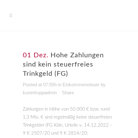
01 Dez.
Hohe Zahlungen
sind kein steuerfreies
Trinkgeld (FG)
Posted at 07:55h
in
Einkommensteuer
by
kunertruppadmin
Share
Zahlungen in Höhe von 50.000 € bzw. rund
1,3 Mio. € sind regelmäßig keine steuerfreien
Trinkgelder (
FG Köln, Urteile v. 14.12.2022 –
9 K 2507/20
und 9 K 2814/20;