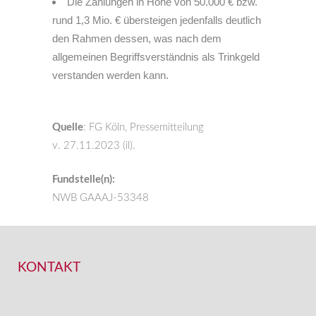
Die Zahlungen in Höhe von 50.000 € bzw.
rund 1,3 Mio. € übersteigen jedenfalls deutlich
den Rahmen dessen, was nach dem
allgemeinen Begriffsverständnis als Trinkgeld
verstanden werden kann.
Quelle
: FG Köln, Pressemitteilung
v.
27.11.2023
(il).
Fundstelle(n):
NWB GAAAJ-53348
KONTAKT