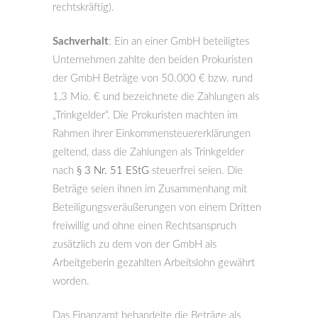
rechtskräftig).
Sachverhalt
: Ein an einer GmbH beteiligtes
Unternehmen zahlte den beiden Prokuristen
der GmbH Beträge von 50.000 € bzw. rund
1,3 Mio. € und bezeichnete die Zahlungen als
„Trinkgelder“. Die Prokuristen machten im
Rahmen ihrer Einkommensteuererklärungen
geltend, dass die Zahlungen als Trinkgelder
nach
§ 3 Nr. 51 EStG
steuerfrei seien. Die
Beträge seien ihnen im Zusammenhang mit
Beteiligungsveräußerungen von einem Dritten
freiwillig und ohne einen Rechtsanspruch
zusätzlich zu dem von der GmbH als
Arbeitgeberin gezahlten Arbeitslohn gewährt
worden.
Das Finanzamt behandelte die Beträge als