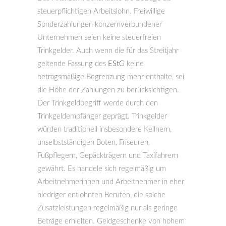
steuerpflichtigen Arbeitslohn. Freiwillige
Sonderzahlungen konzernverbundener
Unternehmen seien keine steuerfreien
Trinkgelder. Auch wenn die für das Streitjahr
geltende Fassung des
EStG
keine
betragsmäßige Begrenzung mehr enthalte, sei
die Höhe der Zahlungen zu berücksichtigen.
Der Trinkgeldbegriff werde durch den
Trinkgeldempfänger geprägt. Trinkgelder
würden traditionell insbesondere Kellnern,
unselbstständigen Boten, Friseuren,
Fußpflegern, Gepäckträgern und Taxifahrern
gewährt. Es handele sich regelmäßig um
Arbeitnehmerinnen und Arbeitnehmer in eher
niedriger entlohnten Berufen, die solche
Zusatzleistungen regelmäßig nur als geringe
Beträge erhielten. Geldgeschenke von hohem